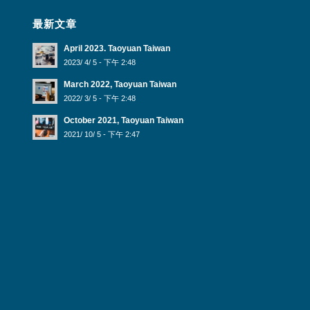
最新文章
April 2023. Taoyuan Taiwan
2023/ 4/ 5 - 下午 2:48
March 2022, Taoyuan Taiwan
2022/ 3/ 5 - 下午 2:48
October 2021, Taoyuan Taiwan
2021/ 10/ 5 - 下午 2:47