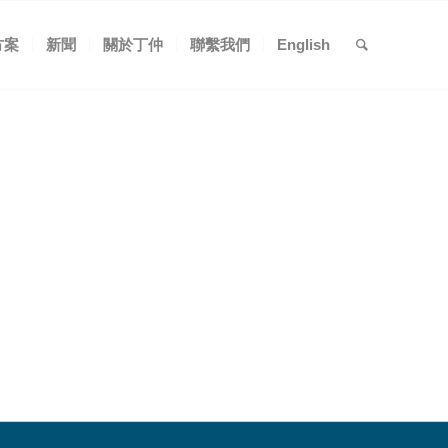
方案
新聞
關於丁仲
聯繫我們
English